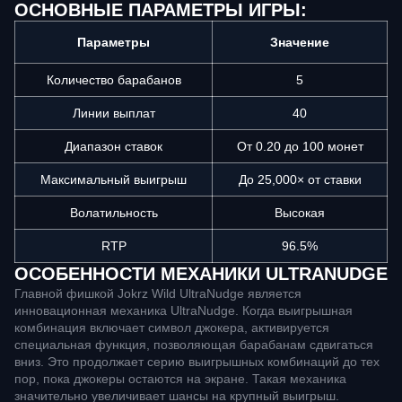
ОСНОВНЫЕ ПАРАМЕТРЫ ИГРЫ:
Параметры
Значение
Количество барабанов
5
Линии выплат
40
Диапазон ставок
От 0.20 до 100 монет
Максимальный выигрыш
До 25,000× от ставки
Волатильность
Высокая
RTP
96.5%
ОСОБЕННОСТИ МЕХАНИКИ ULTRANUDGE
Главной фишкой Jokrz Wild UltraNudge является
инновационная механика UltraNudge. Когда выигрышная
комбинация включает символ джокера, активируется
специальная функция, позволяющая барабанам сдвигаться
вниз. Это продолжает серию выигрышных комбинаций до тех
пор, пока джокеры остаются на экране. Такая механика
значительно увеличивает шансы на крупный выигрыш.