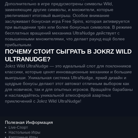
Дополнительно в игре предусмотрены символы Wild,
заменяющие другие символы, и множители, которые
увеличивают итоговый выигрыш. Особое внимание
заслуживает бонусная игра Free Spins, которая активируется
при выпадении трёх или более бонусных символов. В режиме
бесплатных вращений механика UltraNudge действует с
повышенными множителями, что делает раунд ещё более
прибыльным.
ПОЧЕМУ СТОИТ СЫГРАТЬ В JOKRZ WILD
ULTRANUDGE?
Jokrz Wild UltraNudge — это идеальный слот для поклонников
классики, которые ценят инновационные механики и большие
выигрыши. Уникальная система UltraNudge, яркий дизайн и
щедрые бонусы делают этот автомат отличным выбором как
для новичков, так и для опытных игроков. Вращайте барабаны
и наслаждайтесь уникальной атмосферой азартных
приключений с Jokrz Wild UltraNudge!
Live-Спорт
Настольные Игры
Карточные Игры